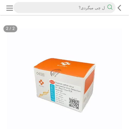
2
/
2