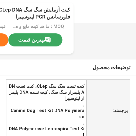
فلورسانس PCR لپتوسپیرا
MOQ：ما هم کیت مایع و هم کیت لیوفیلیزه تولید می کنیم
قیمت
بهترین قیمت
توضیحات محصول
کیت تست سگ سگ CLep، کیت تست DN
A پلیمراز سگ سگ، کیت تست DNA پلیمر
از لپتوسپیرا
,
برجسته:
Canine Dog Test Kit DNA Polymera
se
,
DNA Polymerase Leptospira Test Ki
t