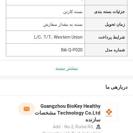
جزئیات بسته بندی
بسته کارتن
زمان تحویل
بسته به مقدار سفارش
شرایط پرداخت
L/C، T/T، Western Union
شماره مدل
Bik-Q-P020
بیشتر ببینید
دربارهی ما
Guangzhou BioKey Healthy
Technology Co.Ltd مشخصات
سازنده
Add：No.2, Ruitai Rd,