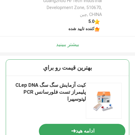
Guangzhou Hi-Tech Industrial
Development Zone, 510670,
CHINA ,چین
5.0
کننده تایید شده
بیشتر ببینید
بهترين قيمت رو براي
کیت آزمایش سگ سگ CLep DNA
پلیمراز تست فلورسانس PCR
لپتوسپیرا
ادامه هید