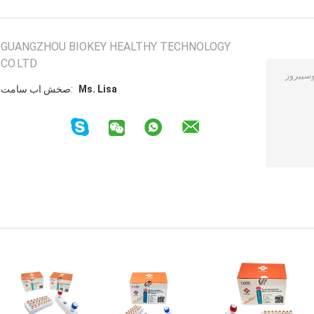
GUANGZHOU BIOKEY HEALTHY TECHNOLOGY
CO.LTD
Ms. Lisa
تماس با شخص: