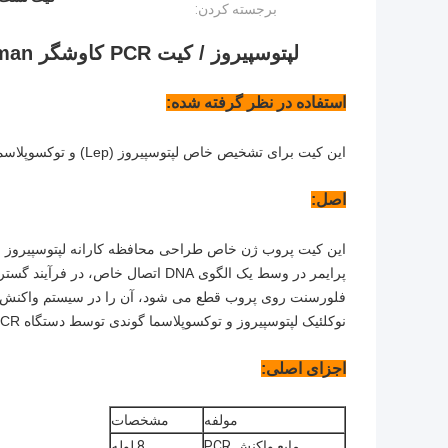
برجسته کردن:
لپتوسپیروز / کیت PCR کاوشگر taqman تشخیص واقعی اسید نوکلئیک توکسوپلاسما
استفاده در نظر گرفته شده:
این کیت برای تشخیص خاص لپتوسپیروز (Lep) و توکسوپلاسما (TOX) در نمونه های خون کامل EDTA گربه ها و سگ ها مناسب است.
اصل:
نوکلئیک لپتوسپیروز و توکسوپلاسما گوندی توسط دستگاه PCR فلورسانس در یک دستگاه کاملاً بسته شناسایی شدند. سیستم واکنش
اجزای اصلی:
مولفه
مشخصات
مایع واکنش PCR
8 لوله