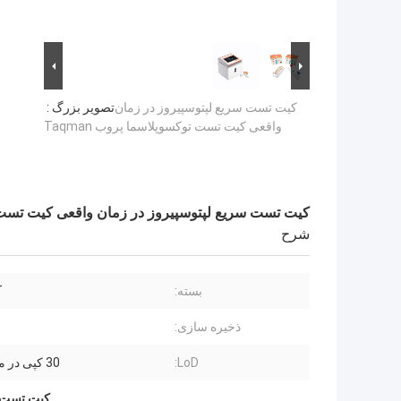
کیت تست سریع لپتوسپیروز در زمان
تصویر بزرگ :
واقعی کیت تست توکسوپلاسما پروب Taqman
کیت تست سریع لپتوسپیروز در زمان واقعی کیت تست توکس
شرح
بسته:
8T
ذخیره سازی:
LoD:
30 کپی در میکرولیتر
کیت تست سری