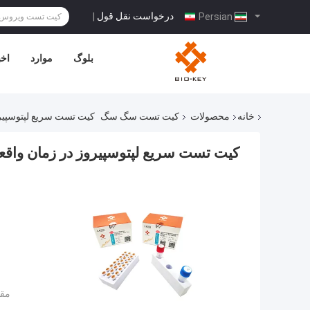
درخواست نقل قول
|
Persian
بلوگ
موارد
اخب
خانه
محصولات
کیت تست سگ سگ
کیت تست سریع لپتوسپیروز
کیت تست سریع لپتوسپیروز در زمان واقعی 
مقد