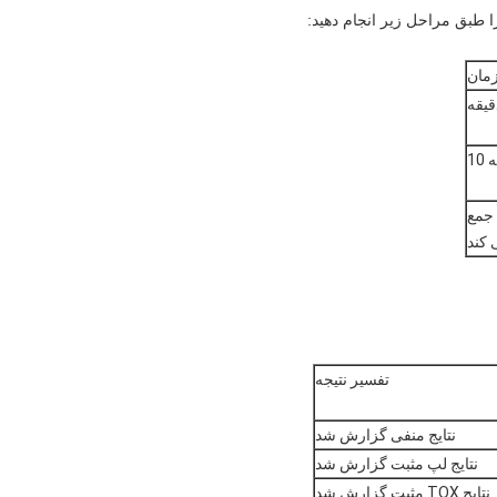
مان
10
ا جمع
 کند
تفسیر نتیجه
نتایج منفی گزارش شد
نتایج لپ مثبت گزارش شد
نتایج TOX مثبت گزارش شد