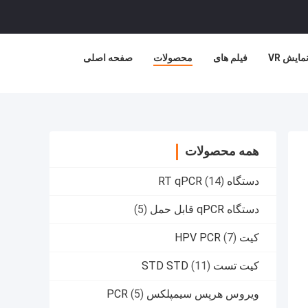
مایش VR
فیلم های
محصولات
صفحه اصلی
همه محصولات
دستگاه RT qPCR
(14)
دستگاه qPCR قابل حمل
(5)
کیت HPV PCR
(7)
کیت تست STD STD
(11)
ویروس هرپس سیمپلکس PCR
(5)