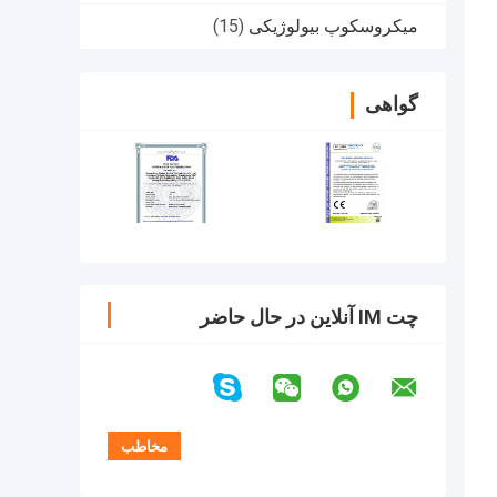
میکروسکوپ بیولوژیکی
(15)
گواهی
چت IM آنلاین در حال حاضر