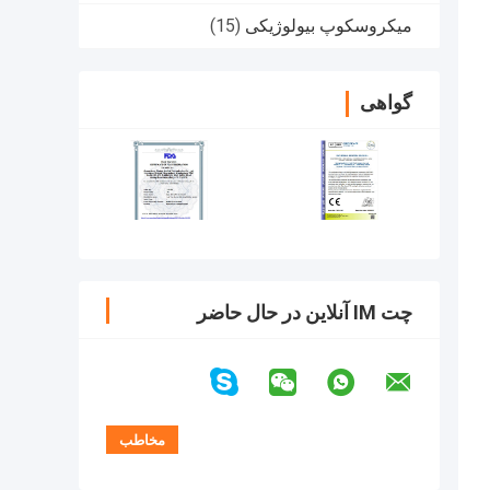
میکروسکوپ بیولوژیکی
(15)
گواهی
چت IM آنلاین در حال حاضر