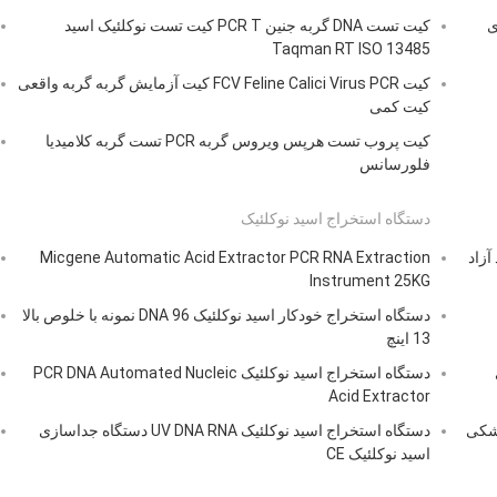
ی
کیت تست DNA گربه جنین PCR T کیت تست نوکلئیک اسید
Taqman RT ISO 13485
کیت FCV Feline Calici Virus PCR کیت آزمایش گربه گربه واقعی
کیت کمی
کیت پروب تست هرپس ویروس گربه PCR تست گربه کلامیدیا
فلورسانس
دستگاه استخراج اسید نوکلئیک
زاد
Micgene Automatic Acid Extractor PCR RNA Extraction
Instrument 25KG
دستگاه استخراج خودکار اسید نوکلئیک DNA 96 نمونه با خلوص بالا
13 اینچ
دستگاه استخراج اسید نوکلئیک PCR DNA Automated Nucleic
Acid Extractor
ی پزشکی
دستگاه استخراج اسید نوکلئیک UV DNA RNA دستگاه جداسازی
اسید نوکلئیک CE