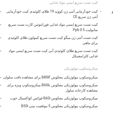
کیت تست سریع ایمنی مواد غذایی
کیت خودآزمایی آنتی ژن کووید 19 طلای کلوئیدی کیت خودآزمایی
آنتی ژن سریع CE
کیت تست سریع ایمنی مواد غذایی فورانتوئین کارت تست سریع
متابولیت 0.5 Ppb
کیت تست آنتی ژن میگو کیت تست سریع کینولون طلای کلوئیدی
برای ماهی
کیت تست سریع طلای کلوئیدی آبی کیت تست سریع ایمنی مواد
غذایی کلرامفنیکل
میکروسکوپ بیولوژیکی
میکروسکوپ بیولوژیکی معکوس B80iF برای مشاهده بافت سلولی
میکروسکوپ بیولوژیکی معکوس B60iL میکروسکوپ ویژه برای
مشاهده کارخانه سلول
میکروسکوپ بیولوژیکی معکوس B60i فوکس کواکسیال خوب
میکروسکوپ بیولوژیکی معکوس 5 موقعیت بینی B50i