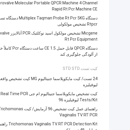
rovalve Molecular Portable QPCR Machine 4 Channel
Rapid Rt Pcr Machine CE
دستگاه Multiplex Taqman Probe Rt Pcr 5KG دست
Rtpcr تشخیص مولکولی
Micgene تشخیص مولکول اسید نو
Rt Pcr Equipment
دستگاه QPCR قابل حمل CE 1.5 ساعت د
از آلودگی جلوگیری کند
کیت تست STD STD
لیوفیلیزه
کیت تشخیص مایکوپلاسما جنیتالیوم ام جی Real Time PCR
Tests/Kit لیوفیلیزه 96
راهنمای عمل کیت تشخیص 96 آزمایش/ کیت chomonas
Vaginalis TV RT PCR
Vaginalis TV RT PCR Detection Kit