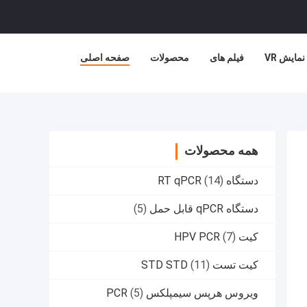
نمایش VR
فیلم های
محصولات
صفحه اصلی
همه محصولات
دستگاه RT qPCR
(14)
دستگاه qPCR قابل حمل
(5)
کیت HPV PCR
(7)
کیت تست STD STD
(11)
ویروس هرپس سیمپلکس PCR
(5)