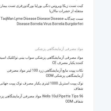
کیت تست زیکا ویروس دنگی بورلیا بورگدورفری تست بیمار
منتقله از حشرات مالاریا
تست چندگانه TaqMan Lyme Disease Disease Disease
Disease Borrelia Virus Borrelia Burgdorferi
مواد مصرفی آزمایشگاهی پزشکی
مواد مصرفی آزمایشگاهی پزشکی سواب بینی نوکلئیک اسید آ
کننده یکبار مصرف CE
نکات پیپت مایع آزمایشگاهی زرد 100 لیتر مواد مصرفی
آزمایشگاهی پزشکی ODM
نوک پیپت استریل 1000 لیتری یکبار مصرف نوک پیپت جهانی
شفاف
96 Wells 10ul Pipette Tips مواد مصرفی آزمایشگاه
شفاف ODM