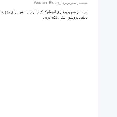
سیستم تصویربرداری Western Blot
سیستم تصویربرداری اتوماتیک کیمیالومینیسنس برای تجزیه و
تحلیل پروتئین انتقال لکه غربی